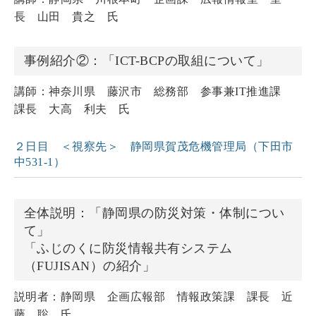
長 山田 貴之 氏
事例紹介②：「ICT-BCPの取組について」
講師：神奈川県 藤沢市 総務部 参事兼IT推進課
課長 大高 利夫 氏
２日目 ＜視察先＞ 静岡県賀茂危機管理局（下田市
中531-1）
全体説明：「静岡県の防災対策・体制につい
て」
「ふじのくに防災情報共有システム
（FUJISAN）の紹介」
説明者：静岡県 企画広報部 情報政策課 課長 近
藤 聡 氏