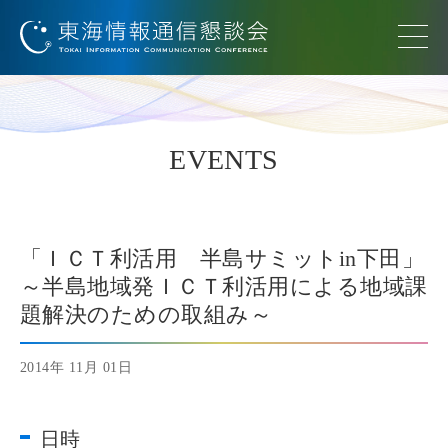
EVENTS
「ＩＣＴ利活用 半島サミットin下田」
～半島地域発ＩＣＴ利活用による地域課
題解決のための取組み～
2014年 11月 01日
日時