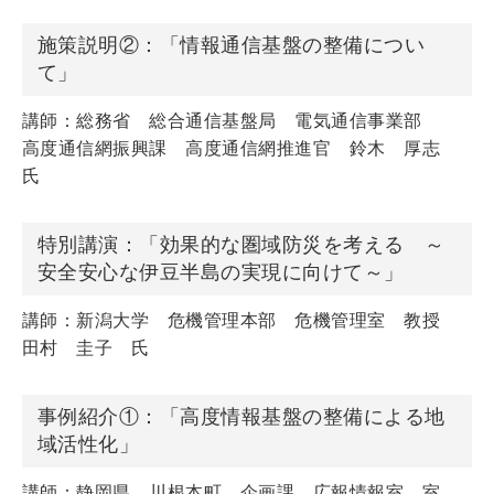
施策説明②：「情報通信基盤の整備につい
て」
講師：総務省 総合通信基盤局 電気通信事業部
高度通信網振興課 高度通信網推進官 鈴木 厚志
氏
特別講演：「効果的な圏域防災を考える ～
安全安心な伊豆半島の実現に向けて～」
講師：新潟大学 危機管理本部 危機管理室 教授
田村 圭子 氏
事例紹介①：「高度情報基盤の整備による地
域活性化」
講師：静岡県 川根本町 企画課 広報情報室 室