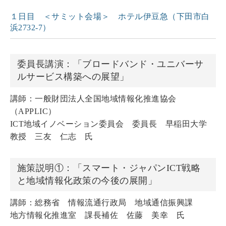
１日目 ＜サミット会場＞ ホテル伊豆急（下田市白
浜2732-7）
委員長講演：「ブロードバンド・ユニバーサ
ルサービス構築への展望」
講師：一般財団法人全国地域情報化推進協会
（APPLIC）
ICT地域イノベーション委員会 委員長 早稲田大学
教授 三友 仁志 氏
施策説明①：「スマート・ジャパンICT戦略
と地域情報化政策の今後の展開」
講師：総務省 情報流通行政局 地域通信振興課
地方情報化推進室 課長補佐 佐藤 美幸 氏