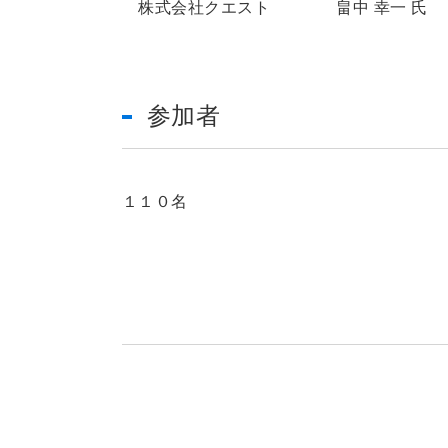
株式会社クエスト 畠中 幸一 氏
参加者
１１０名