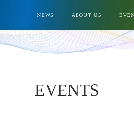
NEWS
ABOUT US
EVE
EVENTS