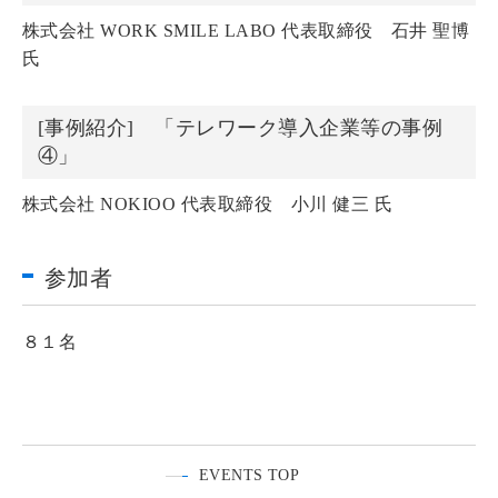
株式会社 WORK SMILE LABO 代表取締役 石井 聖博
氏
[事例紹介] 「テレワーク導入企業等の事例
④」
株式会社 NOKIOO 代表取締役 小川 健三 氏
参加者
８１名
EVENTS TOP