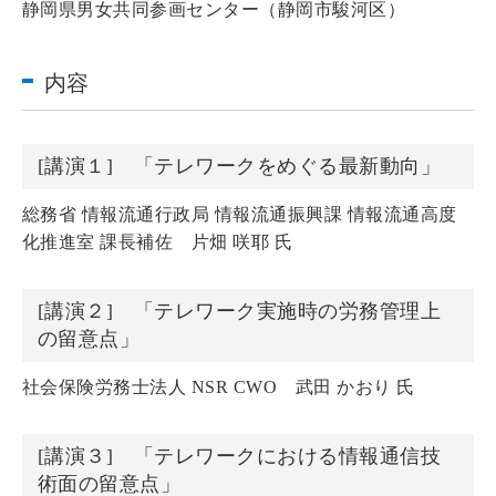
静岡県男女共同参画センター（静岡市駿河区）
内容
[講演１] 「テレワークをめぐる最新動向」
総務省 情報流通行政局 情報流通振興課 情報流通高度
化推進室 課長補佐 片畑 咲耶 氏
[講演２] 「テレワーク実施時の労務管理上
の留意点」
社会保険労務士法人 NSR CWO 武田 かおり 氏
[講演３] 「テレワークにおける情報通信技
術面の留意点」