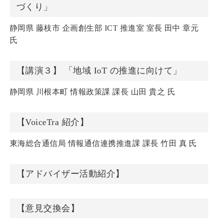
づくり」
静岡県 藤枝市 企画創生部 ICT 推進室 室長 田中 章元
氏
【講演３】 「地域 IoT の推進に向けて」
静岡県 川根本町 情報政策課 課長 山田 貴之 氏
【VoiceTra 紹介】
東海総合通信局 情報通信連携推進課 課長 竹田 真 氏
【アドバイザー活動紹介】
【意見交換会】