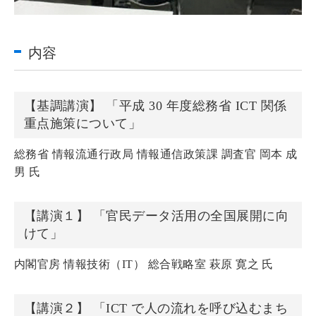
内容
【基調講演】 「平成 30 年度総務省 ICT 関係
重点施策について」
総務省 情報流通行政局 情報通信政策課 調査官 岡本 成
男 氏
【講演１】 「官民データ活用の全国展開に向
けて」
内閣官房 情報技術（IT） 総合戦略室 萩原 寛之 氏
【講演２】 「ICT で人の流れを呼び込むまち