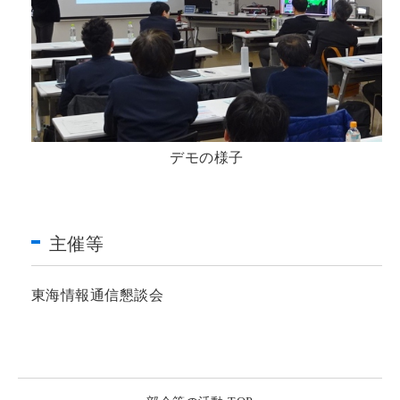
デモの様子
主催等
東海情報通信懇談会