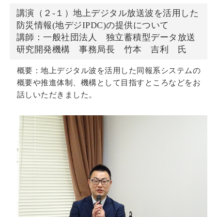
講演（２‐１）地上デジタル放送波を活用した
防災情報(地デジIPDC)の提供について
講師：一般社団法人 独立蓄積型データ放送
研究開発機構 事務局長 竹本 吉利 氏
概要：地上デジタル波を活用した同報系システムの
概要や推進体制、機構として目指すところなどをお
話しいただきました。