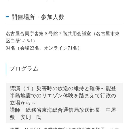
開催場所・参加人数
名古屋合同庁舎第３号館７階共用会議室（名古屋市東
区白壁1-15-1）
94名（会場23名、オンライン71名）
プログラム
講演（１）災害時の放送の維持と確保～能登
半島地震でのリエゾン体験を踏まえて行政の
立場から～
講師：総務省東海総合通信局放送部長 中屋
敷 安則 氏