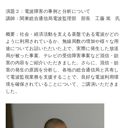
演題２：電波障害の事例と分析について
講師：関東総合通信局電波監理部 部長 工藤 篤 氏
概要：社会・経済活動を支える基盤である電波がどの
ように利用されているか、無線局数の増加や様々な用
途についてお話いただいた上で、実際に発生した放送
局が被った事案、テレビの受信障害事案など混信・妨
害の内容をご紹介いただきました。さらに、混信・妨
害の発生の原因を分析し、各地の総合通信局と共有し
て電波監視業務を支援することで、良好な電波利用環
境を確保されていることについて、ご講演いただきま
した。