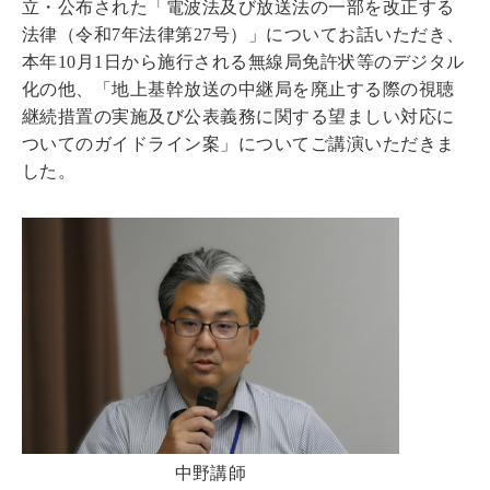
立・公布された「電波法及び放送法の一部を改正する
法律（令和7年法律第27号）」についてお話いただき、
本年10月1日から施行される無線局免許状等のデジタル
化の他、「地上基幹放送の中継局を廃止する際の視聴
継続措置の実施及び公表義務に関する望ましい対応に
ついてのガイドライン案」についてご講演いただきま
した。
中野講師