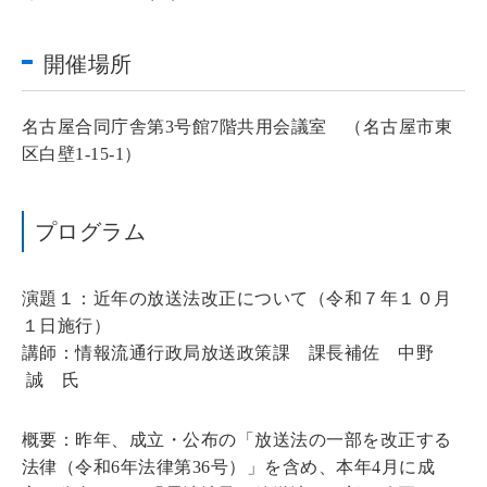
開催場所
名古屋合同庁舎第3号館7階共用会議室 （名古屋市東
区白壁1-15-1）
プログラム
演題１：近年の放送法改正について（令和７年１０月
１日施行）
講師：情報流通行政局放送政策課 課長補佐 中野
誠 氏
概要：昨年、成立・公布の「放送法の一部を改正する
法律（令和6年法律第36号）」を含め、本年4月に成