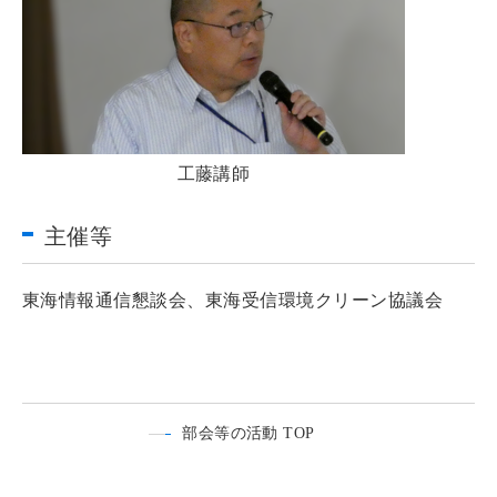
工藤講師
主催等
東海情報通信懇談会、東海受信環境クリーン協議会
部会等の活動 TOP