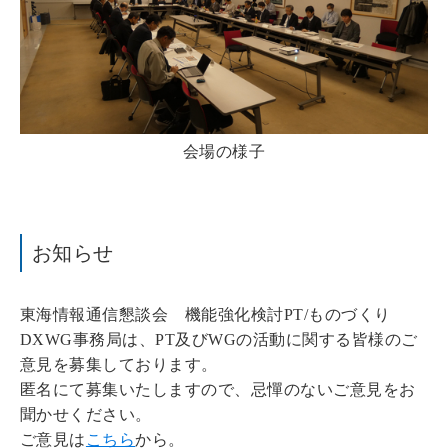
会場の様子
お知らせ
東海情報通信懇談会 機能強化検討PT/ものづくり
DXWG事務局は、PT及びWGの活動に関する皆様のご
意見を募集しております。
匿名にて募集いたしますので、忌憚のないご意見をお
聞かせください。
ご意見は
こちら
から。