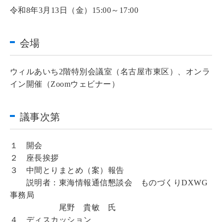
令和8年3月13日（金）15:00～17:00
会場
ウィルあいち2階特別会議室（名古屋市東区）、オンラ
イン開催（Zoomウェビナー）
議事次第
１ 開会
２ 座長挨拶
３ 中間とりまとめ（案）報告
説明者：東海情報通信懇談会 ものづくりDXWG
事務局
尾野 貴敏 氏
４ ディスカッション