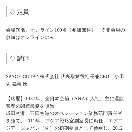
◇ 定員
会場70名、オンライン100名（参加無料） ※非会員の
参加はオンラインのみ
◇ 講師
SPACE COTAN株式会社 代表取締役社長兼CEO 小田
切 義憲 氏
【略歴】1987年、全日本空輸（ANA）入社。主に運航
管理の関連業務を担当。
成田空港、羽田空港のオペレーション業務部門責任者
を経て、2011年、アジア戦略室副室長に就任。エアア
ジア・ジャパン（株）の初期要員として参画し、2012