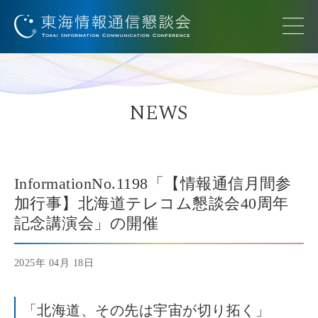
NEWS
InformationNo.1198「【情報通信月間参
加行事】北海道テレコム懇談会40周年
記念講演会」の開催
2025年 04月 18日
「北海道、その先は宇宙が切り拓く」