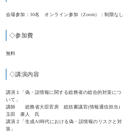
会場参加：30名 オンライン参加（Zoom）：制限なし
◇参加費
無料
◇講演内容
講演１「偽・誤情報に関する総務省の総合的対策につ
いて」
講師 総務省大臣官房 総括審議官(情報通信担当)
玉田 康人 氏
講演２「生成AI時代における偽・誤情報のリスクと対
策」