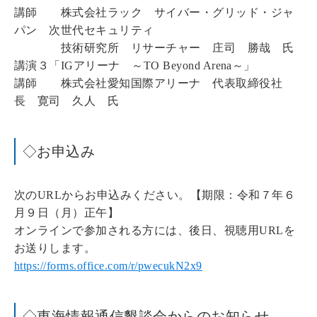
講師 株式会社ラック サイバー・グリッド・ジャ
パン 次世代セキュリティ
技術研究所 リサーチャー 庄司 勝哉 氏
講演３「IGアリーナ ～TO Beyond Arena～」
講師 株式会社愛知国際アリーナ 代表取締役社
長 寛司 久人 氏
◇お申込み
次のURLからお申込みください。【期限：令和７年６
月９日（月）正午】
オンラインで参加される方には、後日、視聴用URLを
お送りします。
https://forms.office.com/r/pwecukN2x9
◇東海情報通信懇談会からのお知らせ