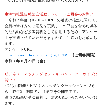
東海情報通信懇談会活動アンケートご回答のお願い
令和７年度（R7.10～R8.9）の活動の推進に関して、
会員の皆様方のご意見を頂戴し、各部会を含めた具体
的な活動など参考資料として活用するため、アンケー
トを実施させていただきますので、ご協力をお願いし
ます。
アンケートURL：
https://forms.office.com/r/kugv9yUF8P
【ご回答期限】
令和７年６月20日（金）
ビジネス・マッチングセッションvol.5 アーカイブ公
開中！
4/23(水)開催のビジネスマッチングセッションvol.5か
ら、昨年5月開催のvol.1までを公開中です。
講演の動画や講演資料は、次のURLからご覧いただけ
ます。