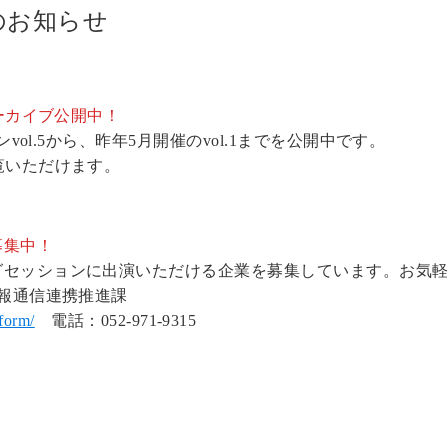
のお知らせ
アーカイブ公開中！
vol.5から、昨年5月開催のvol.1までを公開中です。
覧いただけます。
募集中！
グセッションに出演いただける企業を募集しています。お気
情報通信連携推進課
form/
電話：052-971-9315