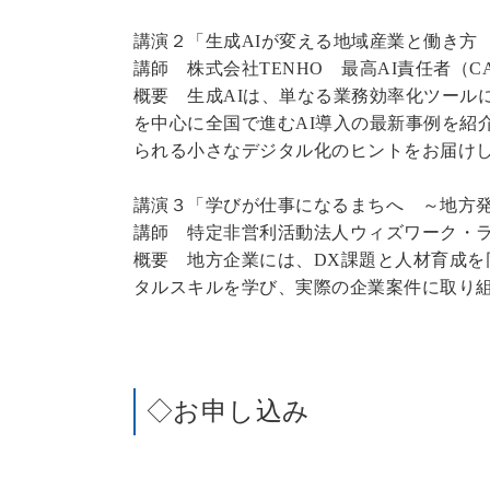
講演２「生成AIが変える地域産業と働き方
講師 株式会社TENHO 最高AI責任者（C
概要 生成AIは、単なる業務効率化ツール
を中心に全国で進むAI導入の最新事例を紹
られる小さなデジタル化のヒントをお届け
講演３「学びが仕事になるまちへ ～地方発
講師 特定非営利活動法人ウィズワーク・ラ
概要 地方企業には、DX課題と人材育成
タルスキルを学び、実際の企業案件に取り
◇お申し込み