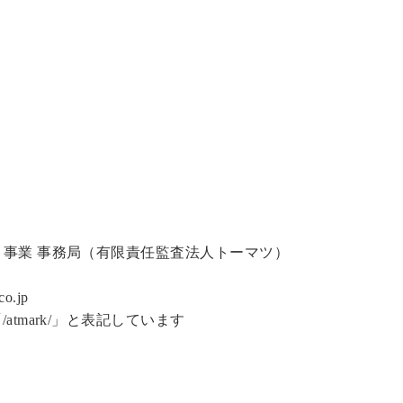
事業 事務局（有限責任監査法人トーマツ）
co.jp
tmark/」と表記しています