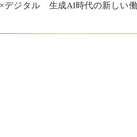
234「地域×デジタル 生成AI時代の新し