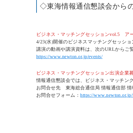
◇東海情報通信懇談会から
ビジネス・マッチングセッションvol.5 
4/23(水)開催のビジネスマッチングセッション
講演の動画や講演資料は、次のURLからご
https://www.newton.or.jp/events/
ビジネス・マッチングセッション出演企業
情報通信懇談会では、ビジネス・マッチン
お問合せ先 東海総合通信局 情報通信部 
お問合せフォーム：
https://www.newton.or.jp/