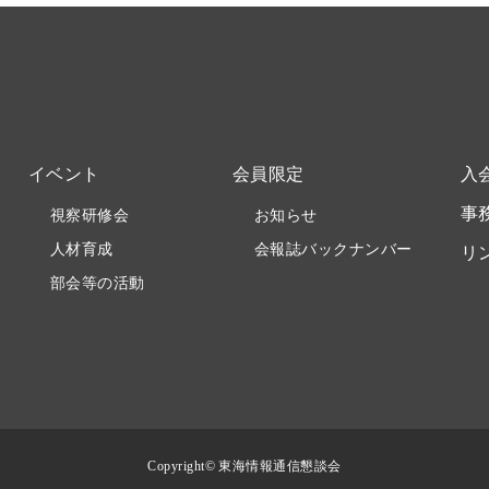
イベント
会員限定
入
事
視察研修会
お知らせ
人材育成
会報誌バックナンバー
リ
部会等の活動
Copyright© 東海情報通信懇談会