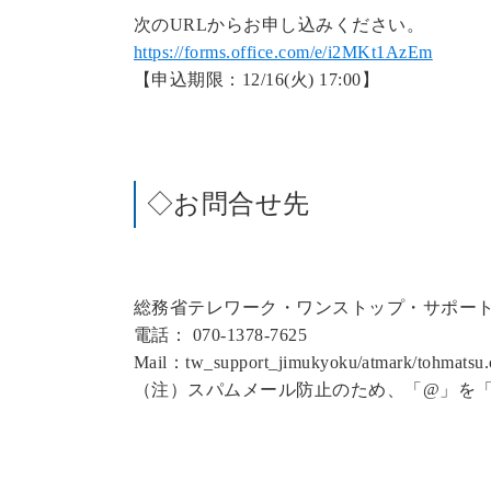
次のURLからお申し込みください。
https://forms.office.com/e/i2MKt1AzEm
【申込期限：12/16(火) 17:00】
◇お問合せ先
総務省テレワーク・ワンストップ・サポート
電話： 070-1378-7625
Mail：tw_support_jimukyoku/atmark/tohmatsu.
（注）スパムメール防止のため、「@」を「/a