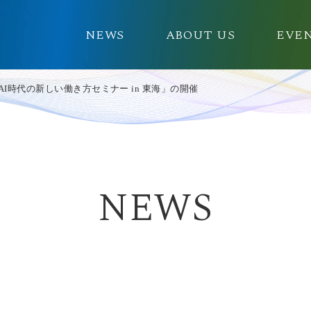
NEWS
ABOUT US
EVE
ル 生成AI時代の新しい働き方セミナー in 東海」の開催
NEWS