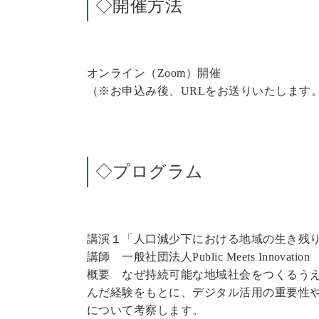
◇開催方法
オンライン（Zoom）開催
（※お申込み後、URLをお送りいたします
◇プログラム
講演１「人口減少下における地域の生き残
講師 一般社団法人Public Meets Innovat
概要 なぜ持続可能な地域社会をつくるう
んだ経験をもとに、デジタル活用の重要性
について考察します。