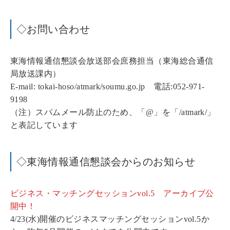
◇お問い合わせ
東海情報通信懇談会放送部会庶務担当（東海総合通信
局放送課内）
E-mail: tokai-hoso/atmark/soumu.go.jp 電話:052-971-
9198
（注）スパムメール防止のため、「@」を「/atmark/」
と表記しています
◇東海情報通信懇談会からのお知らせ
ビジネス・マッチングセッションvol.5 アーカイブ公
開中！
4/23(水)開催のビジネスマッチングセッションvol.5か