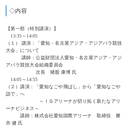
◇内容
【第一部（特別講演）】
13:35～14:05
（１） 講演：「愛知・名古屋アジア・アジアパラ競技
大会」について
講師：公益財団法人愛知・名古屋アジア・アジ
アパラ競技大会組織委員会
次長 猪股 康博 氏
14:05～14:55
（２）講演：「愛知なごや飛ばし」から「愛知なごや
詣で」へ
～ＩＧアリーナが切り拓く新たなアリ
ーナビジネス～
講師：株式会社愛知国際アリーナ 取締役 勝
亦 健 氏