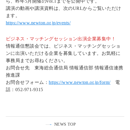
ら、昨年5月開催のvol.1までを公開中です。
講演の動画や講演資料は、次のURLからご覧いただけ
ます。
https://www.newton.or.jp/events/
ビジネス・マッチングセッション出演企業募集中！
情報通信懇談会では、ビジネス・マッチングセッショ
ンに出演いただける企業を募集しています。お気軽に
事務局までお尋ねください。
お問合せ先 東海総合通信局 情報通信部 情報通信連携
推進課
お問合せフォーム：
https://www.newton.or.jp/form/
電
話：052-971-9315
NEWS TOP