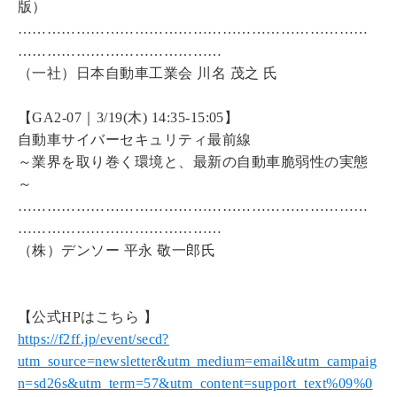
版）
………………………………………………………………
……………………………………
（一社）日本自動車工業会 川名 茂之 氏
【GA2-07｜3/19(木) 14:35-15:05】
自動車サイバーセキュリティ最前線
～業界を取り巻く環境と、最新の自動車脆弱性の実態
～
………………………………………………………………
……………………………………
（株）デンソー 平永 敬一郎氏
【公式HPはこちら 】
https://f2ff.jp/event/secd?
utm_source=newsletter&utm_medium=email&utm_campaig
n=sd26s&utm_term=57&utm_content=support_text%09%0