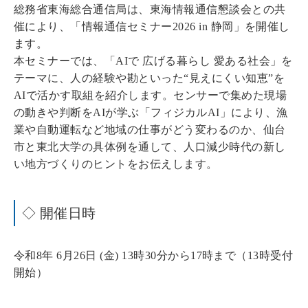
総務省東海総合通信局は、東海情報通信懇談会との共
催により、「情報通信セミナー2026 in 静岡」を開催し
ます。
本セミナーでは、「AIで 広げる暮らし 愛ある社会」を
テーマに、人の経験や勘といった“見えにくい知恵”を
AIで活かす取組を紹介します。センサーで集めた現場
の動きや判断をAIが学ぶ「フィジカルAI」により、漁
業や自動運転など地域の仕事がどう変わるのか、仙台
市と東北大学の具体例を通して、人口減少時代の新し
い地方づくりのヒントをお伝えします。
◇ 開催日時
令和8年 6月26日 (金) 13時30分から17時まで（13時受付
開始）