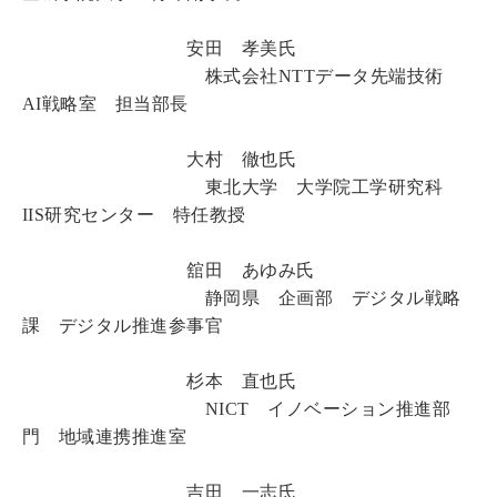
安田 孝美氏
株式会社NTTデータ先端技術
AI戦略室 担当部長
大村 徹也氏
東北大学 大学院工学研究科
IIS研究センター 特任教授
舘田 あゆみ氏
静岡県 企画部 デジタル戦略
課 デジタル推進参事官
杉本 直也氏
NICT イノベーション推進部
門 地域連携推進室
吉田 一志氏