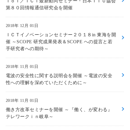
ＩｏＴ／ＩＣＴ最新動向セミナー・日本ＩＴＵ協会
第８０回情報通信研究会を開催
2018年 12月 01日
ＩＣＴイノベーションセミナー２０１８in 東海を開
催 ～SCOPE 研究成果発表＆SCOPE への提言と若
手研究者への期待～
2018年 11月 01日
電波の安全性に関する説明会を開催 ～電波の安全
性への理解を深めていただくために～
2018年 11月 01日
働き方改革セミナーを開催 ～『働く、が変わる』
テレワークｉｎ岐阜～