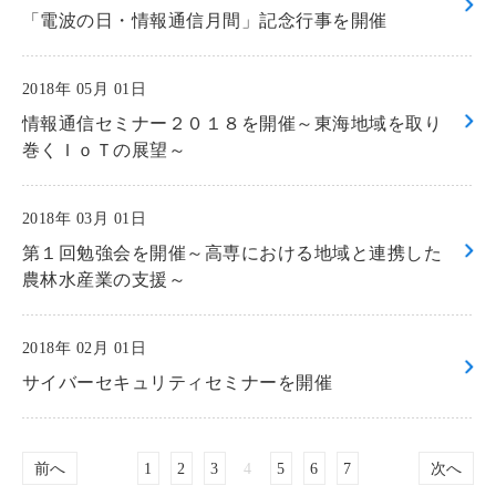
「電波の日・情報通信月間」記念行事を開催
2018年 05月 01日
情報通信セミナー２０１８を開催～東海地域を取り
巻くＩｏＴの展望～
2018年 03月 01日
第１回勉強会を開催～高専における地域と連携した
農林水産業の支援～
2018年 02月 01日
サイバーセキュリティセミナーを開催
前へ
1
2
3
4
5
6
7
次へ